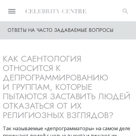
ОТВЕТЫ НА ЧАСТО ЗАДАВАЕМЫЕ ВОПРОСЫ
КАК САЕНТОЛОГИЯ
ОТНОСИТСЯ К
ДЕПРОГРАММИРОВАНИЮ
И ГРУППАМ, КОТОРЫЕ
ПЫТАЮТСЯ ЗАСТАВИТЬ ЛЮДЕЙ
ОТКАЗАТЬСЯ ОТ ИХ
РЕЛИГИОЗНЫХ ВЗГЛЯДОВ?
Так называемые «депрограмматоры» на самом деле
похищают людей с целью выкупа и лишают их