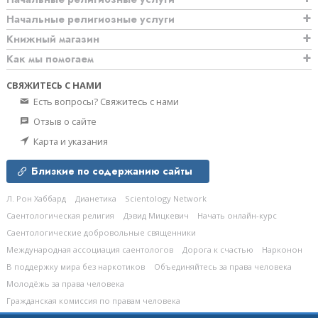
Начальные религиозные услуги
Книжный магазин
Как мы помогаем
СВЯЖИТЕСЬ С НАМИ
Есть вопросы? Свяжитесь с нами
Отзыв о сайте
Карта и указания
Близкие по содержанию сайты
Л. Рон Хаббард
Дианетика
Scientology Network
Саентологическая религия
Дэвид Мицкевич
Начать онлайн-курс
Саентологические добровольные священники
Международная ассоциация саентологов
Дорога к счастью
Нарконон
В поддержку мира без наркотиков
Объединяйтесь за права человека
Молодёжь за права человека
Гражданская комиссия по правам человека