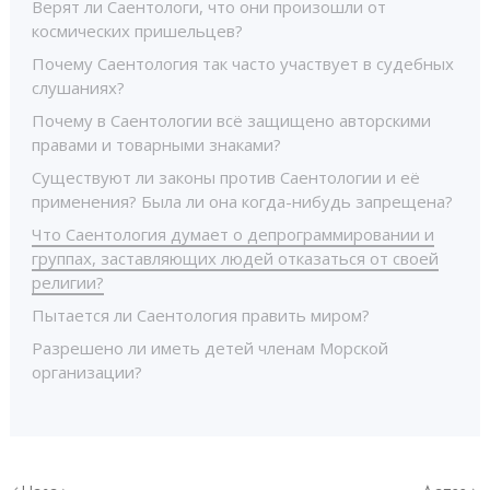
Верят ли Саентологи, что они произошли от
космических пришельцев?
Почему Саентология так часто участвует в судебных
слушаниях?
Почему в Саентологии всё защищено авторскими
правами и товарными знаками?
Существуют ли законы против Саентологии и её
применения? Была ли она когда-нибудь запрещена?
Что Саентология думает о депрограммировании и
группах, заставляющих людей отказаться от своей
религии?
Пытается ли Саентология править миром?
Разрешено ли иметь детей членам Морской
организации?