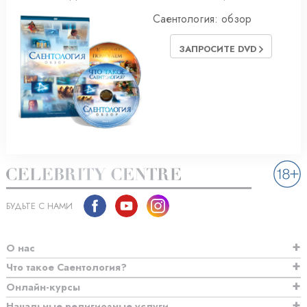
Саентология: обзор
ЗАПРОСИТЕ DVD
БУДЬТЕ С НАМИ
О нас
Что такое Саентология?
Онлайн-курсы
Начальные религиозные услуги