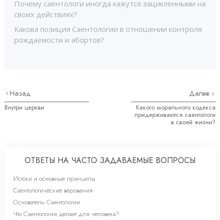
Почему саентологи иногда кажутся зацикленными на
своих действиях?
Какова позиция Саентологии в отношении контроля
рождаемости и абортов?
Назад
Далее
Внутри церкви
Какого морального кодекса
придерживаются саентологи
в своей жизни?
ОТВЕТЫ НА ЧАСТО ЗАДАВАЕМЫЕ ВОПРОСЫ
Истоки и основные принципы
Саентологические верования
Основатель Саентологии
Что Саентология делает для человека?