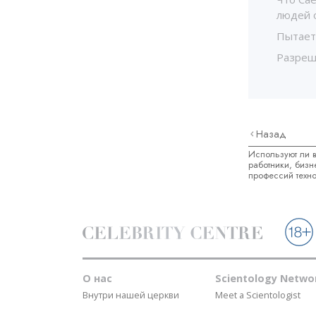
людей о
Пытает
Разреш
Назад
Используют ли в
работники, бизн
профессий техн
О нас
Scientology Netwo
Внутри нашей церкви
Meet a Scientologist