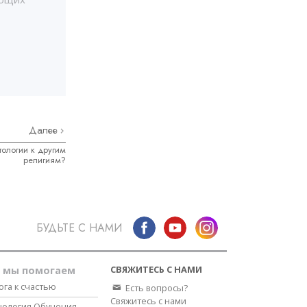
Далее
ологии к другим
религиям?
БУДЬТЕ С НАМИ
СВЯЖИТЕСЬ С НАМИ
к мы помогаем
ога к счастью
Есть вопросы?
Свяжитесь с нами
нология Обучения