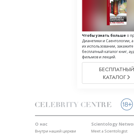
Чтобы узнать больше
о п
Дианетики и Саентологии, а
их использовании, закажите
бесплатный каталог книг, ау
фильмов и лекций.
БЕСПЛАТНЫ
КАТАЛОГ
О нас
Scientology Netwo
Внутри нашей церкви
Meet a Scientologist