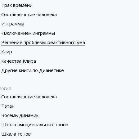
Трак времени
Составляющие человека
Инграммы
«Включение» инграммы
Решение проблемы реактивного ума
Клир
Качества Клира
Другие книги по Дианетике
логия
Составляющие человека
Тэтан
Восемь динамик
Шкала эмоциональных тонов
Шкала тонов