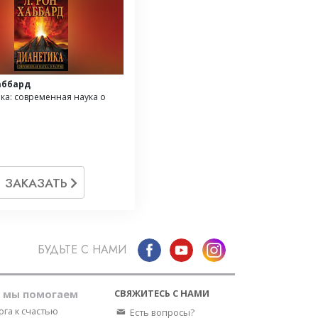
аббард
ка: современная наука о
ЗАКАЗАТЬ
БУДЬТЕ С НАМИ
СВЯЖИТЕСЬ С НАМИ
к мы помогаем
ога к счастью
Есть вопросы?