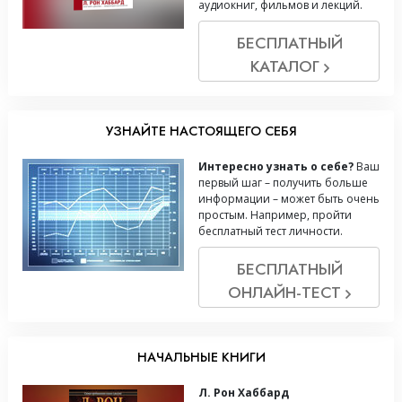
аудиокниг, фильмов и лекций.
БЕСПЛАТНЫЙ
КАТАЛОГ
УЗНАЙТЕ НАСТОЯЩЕГО СЕБЯ
Интересно узнать о себе?
Ваш
первый шаг – получить больше
информации – может быть очень
простым. Например, пройти
бесплатный тест личности.
БЕСПЛАТНЫЙ
ОНЛАЙН-ТЕСТ
НАЧАЛЬНЫЕ КНИГИ
Л. Рон Хаббард