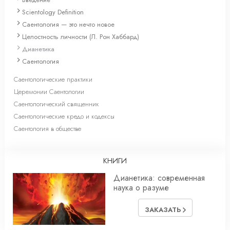
Scientology Definition
Саентология — это нечто новое
Целостность личности (Л. Рон Хаббард)
Дианетика
Саентология
Саентологические практики
Церемонии Саентологии
Саентологический священник
Саентологические кредо и кодексы
Саентология в обществе
КНИГИ
Дианетика: современная
наука о разуме
ЗАКАЗАТЬ