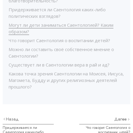
благотворительность?
Придерживается ли Саентология каких-либо
политических взглядов?
Могут ли дети заниматься Саентологией? Каким
образом?
Что говорит Саентология о воспитании детей?
Можно ли составить своё собственное мнение о
Саентологии?
Существует ли в Саентологии вера в рай и ад?
Какова точка зрения Саентологии на Моисея, Иисуса,
Магомета, Будду и других религиозных деятелей
прошлого?
Назад
Далее
Придерживается ли
Что говорит Саентология о
Саентология каких-либо
воспитании детей?