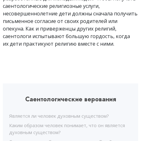
саентологические религиозные услуги,
несовершеннолетние дети должны сначала получить
письменное согласие от своих родителей или
опекуна. Как и приверженцы других религий,
саентологи испытывают большую гордость, когда
их дети практикуют религию вместе с ними.
Саентологические верования
Является ли человек духовным существом?
Каким образом человек понимает, что он является
духовным существом?