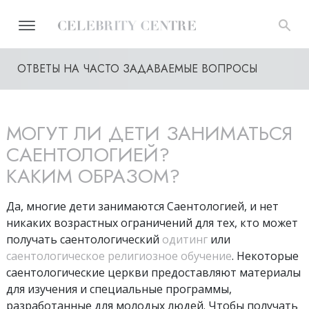
ОТВЕТЫ НА ЧАСТО ЗАДАВАЕМЫЕ ВОПРОСЫ
МОГУТ ЛИ ДЕТИ ЗАНИМАТЬСЯ
САЕНТОЛОГИЕЙ?
КАКИМ ОБРАЗОМ?
Да, многие дети занимаются Саентологией, и нет
никаких возрастных ограничений для тех, кто может
получать саентологический
одитинг
или
саентологическое религиозное обучение
. Некоторые
саентологические церкви предоставляют материалы
для изучения и специальные программы,
разработанные для молодых людей. Чтобы получать