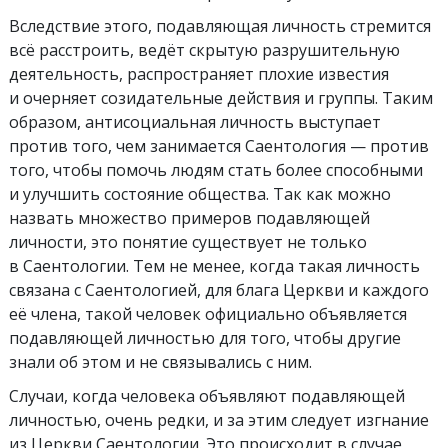
Вследствие этого, подавляющая личность стремится
всё расстроить, ведёт скрытую разрушительную
деятельность, распространяет плохие известия
и очерняет созидательные действия и группы. Таким
образом, антисоциальная личность выступает
против того, чем занимается Саентология — против
того, чтобы помочь людям стать более способными
и улучшить состояние общества. Так как можно
назвать множество примеров подавляющей
личности, это понятие существует не только
в Саентологии. Тем не менее, когда такая личность
связана с Саентологией, для блага Церкви и каждого
её члена, такой человек официально объявляется
подавляющей личностью для того, чтобы другие
знали об этом и не связывались с ним.
Случаи, когда человека объявляют подавляющей
личностью, очень редки, и за этим следует изгнание
из Церкви Саентологии. Это происходит в случае