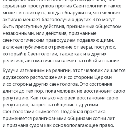
серьёзных проступков против Саентологии и также
может возникнуть, когда обнаружится, что человек
активно мешает благополучию других. Это могут
быть преступные действия, признанные обществом
незаконными, или действия, признанные
саентологическим правосудием подавляющими,
включая публичное отречение от веры, поступок,
который в Саентологии, также как и в других
религиях, автоматически влечёт за собой изгнание.
Будучи изгнанным из религии, этот человек лишается
дружеского расположения и со стороны Церкви
и со стороны других саентологов. Это состояние
длится до тех пор, пока человек не восстановит свою
репутацию. Как только человек восстановил свою
репутацию, запрет на общение с другими
саентологами снимается. Подобная практика
применяется религиозными общинами сотни лет
и признана судом как основополагающее право.