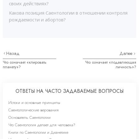
своих действиях?
Какова позиция Саентологии в отношении контроля
рождаемости и абортов?
Назад
Далее
Что означает «клировать
Что означает «подавляющая
планету»?
личность»?
ОТВЕТЫ НА ЧАСТО ЗАДАВАЕМЫЕ ВОПРОСЫ
Истоки и основные принципы
Саентологические верования
Основатель Саентологии
Что Саентология делает для человека?
Книги по Саентологии и Дианетике