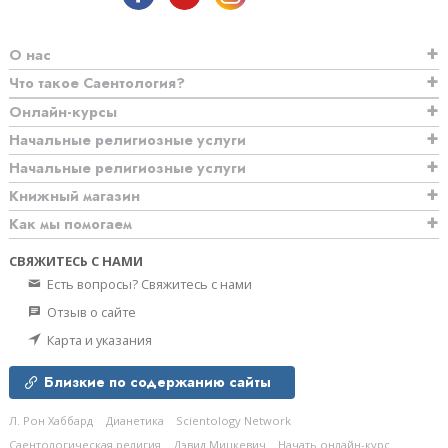
О нас
Что такое Саентология?
Онлайн-курсы
Начальные религиозные услуги
Начальные религиозные услуги
Книжный магазин
Как мы помогаем
СВЯЖИТЕСЬ С НАМИ
Есть вопросы? Свяжитесь с нами
Отзыв о сайте
Карта и указания
Близкие по содержанию сайты
Л. Рон Хаббард
Дианетика
Scientology Network
Саентологическая религия
Дэвид Мицкевич
Начать онлайн-курс