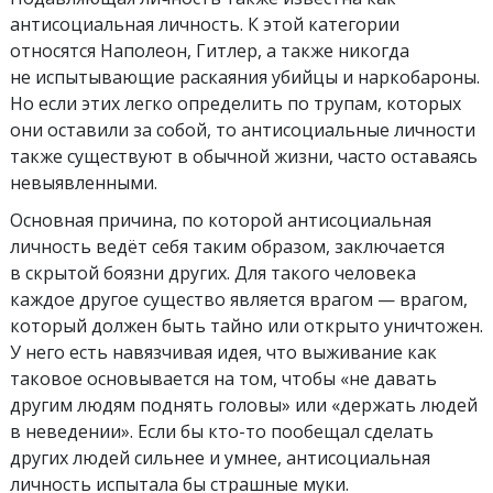
антисоциальная личность.
К этой категории
относятся Наполеон, Гитлер, а также никогда
не испытывающие раскаяния убийцы и наркобароны.
Но если этих легко определить по трупам, которых
они оставили за собой, то антисоциальные личности
также существуют в обычной жизни, часто оставаясь
невыявленными.
Основная причина, по которой антисоциальная
личность ведёт себя таким образом, заключается
в скрытой боязни других. Для такого человека
каждое другое существо является врагом — врагом,
который должен быть тайно или открыто уничтожен.
У него есть навязчивая идея, что выживание как
таковое основывается на том, чтобы «не давать
другим людям поднять головы» или «держать людей
в неведении». Если бы кто-то пообещал сделать
других людей сильнее и умнее, антисоциальная
личность испытала бы страшные муки.