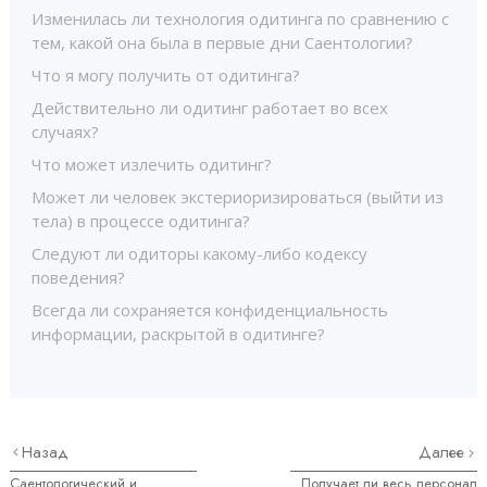
Изменилась ли технология одитинга по сравнению с
тем, какой она была в первые дни Саентологии?
Что я могу получить от одитинга?
Действительно ли одитинг работает во всех
случаях?
Что может излечить одитинг?
Может ли человек экстериоризироваться (выйти из
тела) в процессе одитинга?
Следуют ли одиторы какому-либо кодексу
поведения?
Всегда ли сохраняется конфиденциальность
информации, раскрытой в одитинге?
Назад
Далее
Саентологический и
Получает ли весь персонал