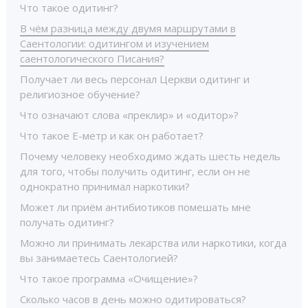
Что такое одитинг?
В чём разница между двумя маршрутами в
Саентологии: одитингом и изучением
саентологического Писания?
Получает ли весь персонал Церкви одитинг и
религиозное обучение?
Что означают слова «преклир» и «одитор»?
Что такое Е-метр и как он работает?
Почему человеку необходимо ждать шесть недель
для того, чтобы получить одитинг, если он не
однократно принимал наркотики?
Может ли приём антибиотиков помешать мне
получать одитинг?
Можно ли принимать лекарства или наркотики, когда
вы занимаетесь Саентологией?
Что такое программа «Очищение»?
Сколько часов в день можно одитироваться?