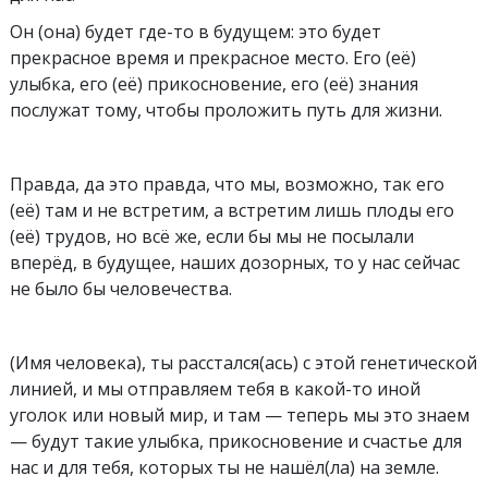
Он (она) будет где-то в будущем: это будет
прекрасное время и прекрасное место. Его (её)
улыбка, его (её) прикосновение, его (её) знания
послужат тому, чтобы проложить путь для жизни.
Правда, да это правда, что мы, возможно, так его
(её) там и не встретим, a встретим лишь плоды его
(её) трудов, но всё же, если бы мы не посылали
вперёд, в будущее, наших дозорных, то у нас сейчас
не было бы человечества.
(Имя человека), ты расстался(ась) с этой генетической
линией, и мы отправляем тебя в какой-то иной
уголок или новый мир, и там — теперь мы это знаем
— будут тaкиe улыбка, прикосновение и счастье для
нас и для тебя, которых ты не нашёл(ла) на земле.