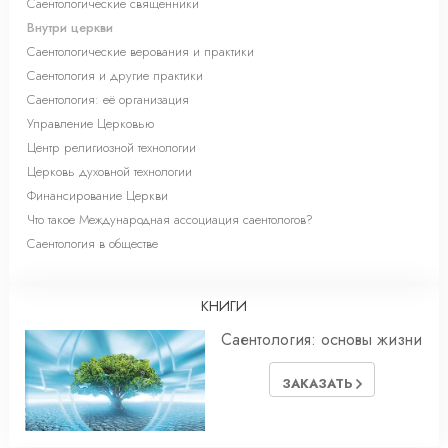
Саентологические священники
Внутри церкви
Саентологические верования и практики
Саентология и другие практики
Саентология: её организация
Управление Церковью
Центр религиозной технологии
Церковь духовной технологии
Финансирование Церкви
Что такое Международная ассоциация саентологов?
Саентология в обществе
КНИГИ
Саентология: основы жизни
ЗАКАЗАТЬ