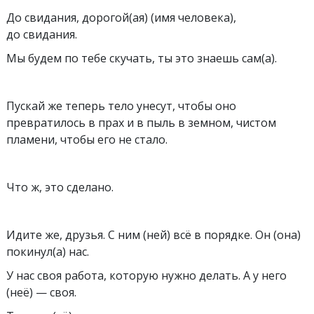
До свидания, дорогой(ая) (имя человека),
до свидания.
Мы будем по тебе скучать, ты это знаешь сам(а).
Пускай же теперь тело унесут, чтобы оно
превратилось в прах и в пыль в земном, чистом
пламени, чтобы его не cтaло.
Что ж, это сделано.
Идите же, друзья. С ним (ней) всё в порядке. Он (она)
покинул(а) нас.
У нас своя работа, которую нужно делать. А у него
(неё) — своя.