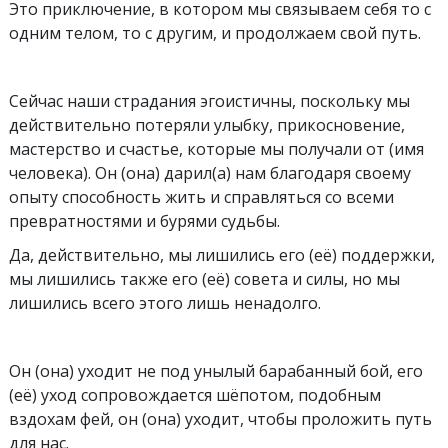
Это приключение, в котором мы связываем себя то с
одним телом, то с другим, и продолжаем свой путь.
Сейчас наши страдания эгоистичны, поскольку мы
действительно потеряли улыбку, прикосновение,
мacтepcтвo и счастье, которые мы получали oт (имя
человека). Он (она) дарил(а) нам благодаря своему
опыту способность жить и справляться со всеми
превратностями и бурями судьбы.
Да, действительно, мы лишились его (её) поддержки,
мы лишились также его (её) совета и силы, но мы
лишились всего этого лишь ненадолго.
Он (она) уходит не под унылый барабанный бой, его
(её) уход сопровождается шёпотом, подобным
вздохам фей, он (она) уходит, чтобы проложить путь
для нас.