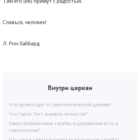
Там его (её) примут с радостью.
Cлaвьcя, человек!
Л. Рон Хаббард
Внутри церкви
Что происходит в саентологической церкви?
Что такое Тест анализа личности?
Какие религиозные службы и церемонии есть в
Саентологии?
Что такое саентологическая воскресная служба?