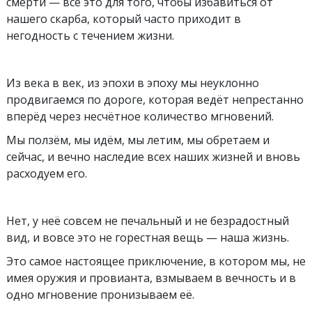
смерти — всё это для того, чтобы избавиться oт
нашего скарба, который часто приходит в
негодность с течением жизни.
Из века в век, из эпохи в эпоху мы неуклонно
продвигаемся по дороге, которая ведёт непрестанно
вперёд через несчётное количество мгновений.
Мы ползём, мы идём, мы летим, мы обретаем и
сейчас, и вечно наследие всех наших жизней и вновь
расходуем его.
Нет, у неё совсем не печальный и не безрадостный
вид, и вовсе это не горестная вещь — наша жизнь.
Это самое настоящее приключение, в котором мы, не
имея оружия и провианта, взмываем в вечность и в
одно мгновение пронизываем её.