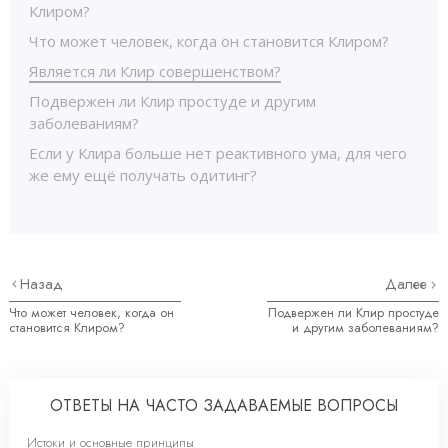
Клиром?
Что может человек, когда он становится Клиром?
Является ли Клир совершенством?
Подвержен ли Клир простуде и другим
заболеваниям?
Если у Клира больше нет реактивного ума, для чего
же ему ещё получать одитинг?
Назад
Далее
Что может человек, когда он
Подвержен ли Клир простуде
становится Клиром?
и другим заболеваниям?
ОТВЕТЫ НА ЧАСТО ЗАДАВАЕМЫЕ ВОПРОСЫ
Истоки и основные принципы