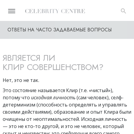
ОТВЕТЫ НА ЧАСТО ЗАДАВАЕМЫЕ ВОПРОСЫ
ЯВЛЯЕТСЯ ЛИ
КЛИР СОВЕРШЕНСТВОМ?
Нет, это не так.
Это состояние называется Клир (т.е. «чистый»),
потому что
исходная личность
(сам человек), селф-
детерминизм (способность определять и управлять
своими действиями), образование и опыт Клира были
очищены от неоптимальностей. Исходная личность
— это не кто-то другой, и это не человек, который
скрыт и неизвестен; это
средоточие
всего самого