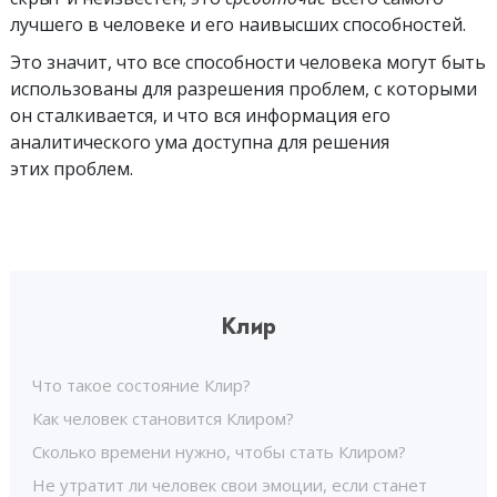
лучшего в человеке и его наивысших способностей.
Это значит, что все способности человека могут быть
использованы для разрешения проблем, с которыми
он сталкивается, и что вся информация его
аналитического ума доступна для решения
этих проблем.
Клир
Что такое состояние Клир?
Как человек становится Клиром?
Сколько времени нужно, чтобы стать Клиром?
Не утратит ли человек свои эмоции, если станет