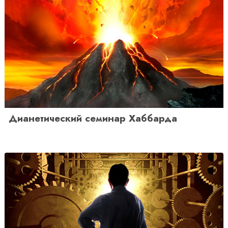
Дианетический семинар Хаббарда