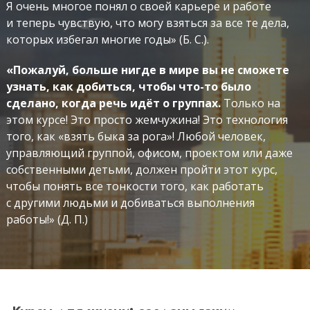
Я очень многое понял о своей карьере и работе
и теперь чувствую, что могу взяться за все те дела,
которых избегал многие годы» (Б. С.).
«Пожалуй, больше нигде в мире вы не сможете
узнать, как добиться, чтобы что-то было
сделано, когда речь идёт о группах.
Только на
этом курсе! Это просто жемчужина! Это технология
того, как «взять быка за рога»! Любой человек,
управляющий группой, офисом, проектом или даже
собственными детьми, должен пройти этот курс,
чтобы понять все тонкости того, как работать
с другими людьми и добиваться выполнения
работы!» (Д. П.)